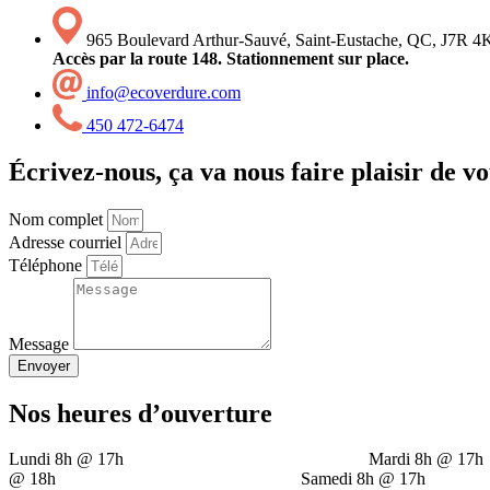
965 Boulevard Arthur-Sauvé, Saint-Eustache, QC, J7R 4
Accès par la route 148. Stationnement sur place.
info@ecoverdure.com
450 472-6474
Écrivez-nous, ça va nous faire plaisir de 
Nom complet
Adresse courriel
Téléphone
Message
Envoyer
Nos heures d’ouverture
Lundi 8h @ 17h Mardi 8h 
@ 18h Samedi 8h @ 17h Di